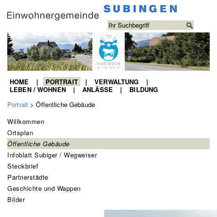
HOME
PORTRAIT
VERWALTUNG
LEBEN / WOHNEN
ANLÄSSE
BILDUNG
Portrait
> Öffentliche Gebäude
Willkommen
Ortsplan
Öffentliche Gebäude
Infoblatt Subiger / Wegweiser
Steckbrief
Partnerstädte
Geschichte und Wappen
Bilder