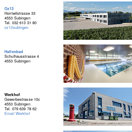
Oz13
Horriwilstrasse 33
4553 Subingen
Tel. 032 613 31 80
oz13subingen
Hallenbad
Schulhausstrasse 4
4553 Subingen
Werkhof
Gewerbestrasse 10c
4553 Subingen
Tel. 079 639 78 62
Email Werkhof