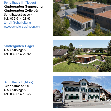
Schulhaus II (Neues)
Kindergarten Sunneschyn
Kindergarten Zottelbär
Schulhausstrasse 4
Tel. 032 614 23 63
Email Schulleitung
www.schule-subingen.ch
Kindergarten Hoger
4553 Subingen
Tel. 032 614 22 92
Schulhaus I (Altes)
Oeschstrasse 23
4553 Subingen
Tel. 032 614 10 55