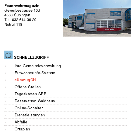
Feuerwehrmagazin
Gewerbestrasse 10d
4553 Subingen
Tel. 032 614 36 29
Notruf 118
SCHNELLZUGRIFF
Ihre Gemeindeverwaltung
Einwohnerinfo-System
eUmzug
CH
Offene Stellen
Tageskarten SBB
Reservation Waldhaus
Online-Schalter
Dienstleistungen
Abfälle
Ortsplan