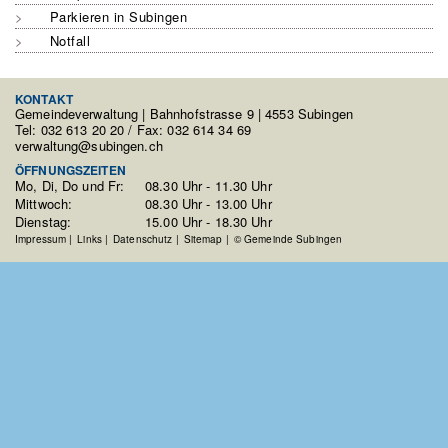
Parkieren in Subingen
Notfall
KONTAKT
Gemeindeverwaltung | Bahnhofstrasse 9 | 4553 Subingen
Tel: 032 613 20 20 / Fax: 032 614 34 69
verwaltung@subingen.ch
ÖFFNUNGSZEITEN
Mo, Di, Do und Fr:
08.30 Uhr - 11.30 Uhr
Mittwoch:
08.30 Uhr - 13.00 Uhr
Dienstag:
15.00 Uhr - 18.30 Uhr
Impressum
Links
Datenschutz
Sitemap
© Gemeinde Subingen